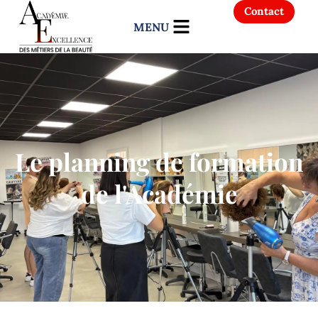
Contact
Le planning de formation
de l'Académie