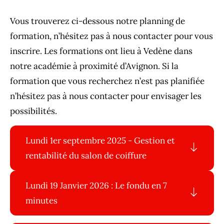
Vous trouverez ci-dessous notre planning de
formation, n’hésitez pas à nous contacter pour vous
inscrire. Les formations ont lieu à Vedène dans
notre académie à proximité d’Avignon. Si la
formation que vous recherchez n’est pas planifiée
n’hésitez pas à nous contacter pour envisager les
possibilités.
Lundi 1er septembre 2025 - Gestion et
rentabilité du salon de coiffure
Lundi 19 Janvier 2026 : Le fondu en 7
minutes