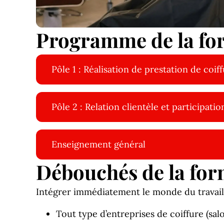
Programme de la fo
Pôle 1 : Réalisation de prestation de coif
Pôle 2 : Relation clientèle et participation
Enseignement général
Débouchés de la for
Intégrer immédiatement le monde du travail en
Tout type d’entreprises de coiffure (salo