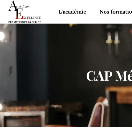
L’académie
Nos formati
CAP Mét