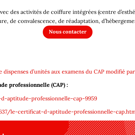
avec des activités de coiffure intégrées (centre d’esth
 cure, de convalescence, de réadaptation, d’hébergem
Nous contacter
n de dispenses d’unités aux examens du CAP modifié par 
tude professionnelle (CAP) :
t-d-aptitude-professionnelle-cap-9959
637/le-certificat-d-aptitude-professionnelle-cap.ht