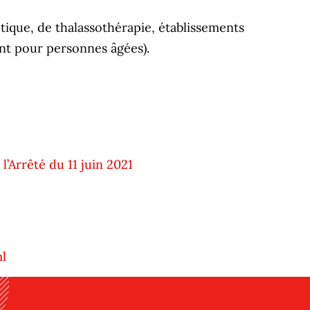
étique, de thalassothérapie, établissements
ent pour personnes âgées).
l’Arrêté du 11 juin 2021
ml