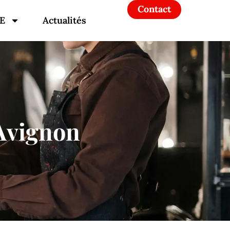
Contact
E
Actualités
 Avignon