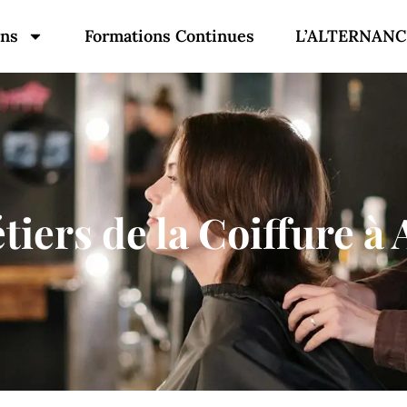
ons
Formations Continues
L’ALTERNANC
iers de la Coiffure à