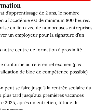
ormation
at d’apprentissage de 2 ans, le nombre
on à l’académie est de minimum 800 heures.
prise en lien avec de nombreuses entreprises
ver un employeur pour la signature d’un
s notre centre de formation à proximité
e conforme au référentiel examen (pas
validation de bloc de compétence possible).
on peut se faire jusqu’à la rentrée scolaire du
u plus tard jusqu’aux premières vacances
bre 2025, après un entretien, l’étude du
sitionnement.