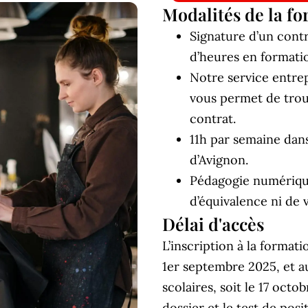
Modalités de la f
Signature d’un contr
d’heures en formati
Notre service entre
vous permet de trou
contrat.
11h par semaine dan
d’Avignon.
Pédagogie numériqu
d’équivalence ni de 
Délai d'accès
L’inscription à la formati
1er septembre 2025, et a
scolaires, soit le 17 octo
dossier et le test de po