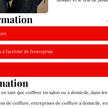
rmation
fure
 à l’activité de l’entreprise
mation
 tant que coiffeur en salon ou à domicile, dans les s
ns de coiffure, entreprises de coiffure à domicile, ent