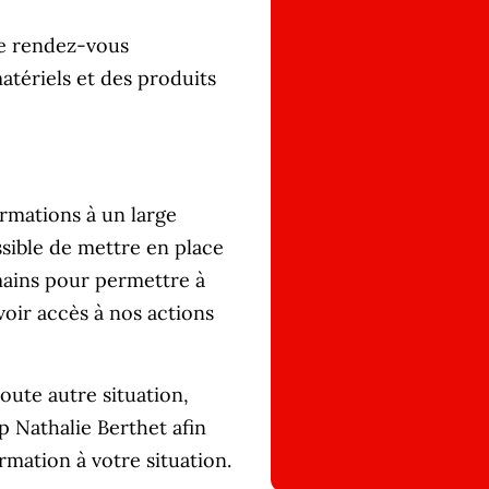
 de rendez-vous
atériels et des produits
ormations à un large
sible de mettre en place
ains pour permettre à
oir accès à nos actions
oute autre situation,
 Nathalie Berthet afin
rmation à votre situation.